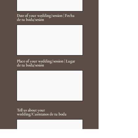
Date of your wedding/session | Fecha
de tu boda/sesión
Place of your wedding/session | Lugar
de tu boda/sesión
Tell us about your
wedding/Cuéntanos de tu boda